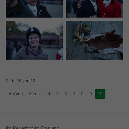
Seite 10 von 10
Anfang
Zurück
4
5
6
7
8
9
10
Ihr Reiterhof im Emsland