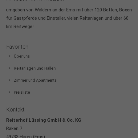
umgeben von Wäldern an der Ems mit über 120 Betten, Boxen
für Gastpferde und Einstaller, vielen Reitanlagen und über 60
km Reitwege!
Favoriten
Über uns
Reitanlagen und Hallen
Zimmer und Apartments
Preisliste
Kontakt
Reiterhof Lüssing GmbH & Co. KG
Raken 7
49733 Haren (Ems)