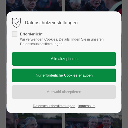
Datenschutzeinstellungen
Erforderlich*
Wir verwenden Cookies. Details finden Sie in unseren
Datenschutzbestimmungen
Datenschutzbestimmungen
Impressum