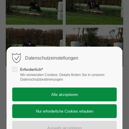
Datenschutzeinstellungen
Erforderlich*
Wir verwenden Cookies. Details finden Sie in unseren
Datenschutzbestimmungen
Seite 7 von 10